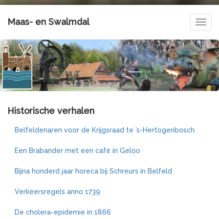
Maas- en Swalmdal
Navig
Historische verhalen
Belfeldenaren voor de Krijgsraad te ’s-Hertogenbosch
Een Brabander met een café in Geloo
Bijna honderd jaar horeca bij Schreurs in Belfeld
Verkeersregels anno 1739
De cholera-epidemie in 1866