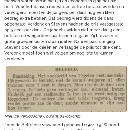
mensen waren arm in die tijd en economisch ging het niet
best. Voor het dansen moest een entree betaald worden en
vervolgens moesten de jongens per dans nog een klein
bedrag extra betalen. Dat bedrag werd tijdens de dans
opgehaald. Verdonk en Stevens hadden de prijs vastgesteld
op 5 cent per dans. De jongelui wilden niet meer dan 3 cent
betalen en weigerden naar binnen te gaan. Zij bleven met
grote groepen buiten staan joelen. Na een paar uur ging
Stevens door de knieën en verlaagde de prijs tot drie cent.
Verdonk moest toen wel volgen om nog iets te kunnen
verdienen…
Nieuwe Venloosche Courant 04-06-1921
Toen de Belfeldse stuw werd gebouwd (1924-1928) bood