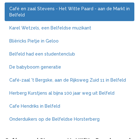
Café en zaal Stevens - Het Witte Paard - aan de Markt in
Belfeld
Karel Wetzels, een Belfeldse muzikant
Bliëricks Pietje in Geloo
Belfeld had een studentenclub
De babyboom generatie
Café-zaal 't Bergske, aan de Rijksweg Zuid 11 in Belfeld
Herberg Kurstjens al bijna 100 jaar weg uit Belfeld
Cafe Hendriks in Belfeld
Onderduikers op de Belfeldse Horsterberg