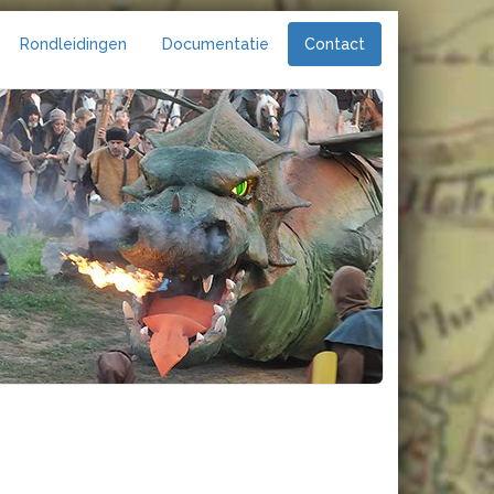
Rondleidingen
Documentatie
Contact
53 BP Reuver