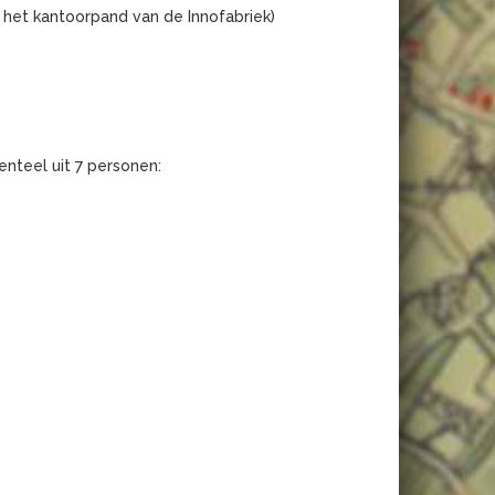
 het kantoorpand van de Innofabriek)
teel uit 7 personen: