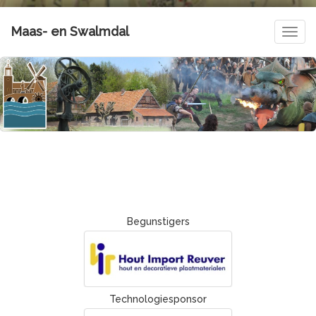
Maas- en Swalmdal
Navig
Begunstigers
Technologiesponsor