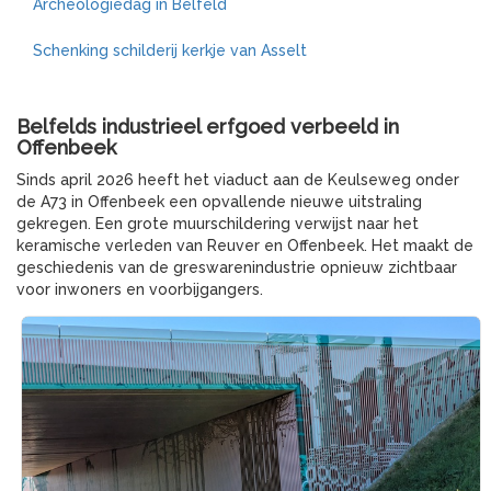
Archeologiedag in Belfeld
Schenking schilderij kerkje van Asselt
Belfelds industrieel erfgoed verbeeld in
Offenbeek
Sinds april 2026 heeft het viaduct aan de Keulseweg onder
de A73 in Offenbeek een opvallende nieuwe uitstraling
gekregen. Een grote muurschildering verwijst naar het
keramische verleden van Reuver en Offenbeek. Het maakt de
geschiedenis van de greswarenindustrie opnieuw zichtbaar
voor inwoners en voorbijgangers.