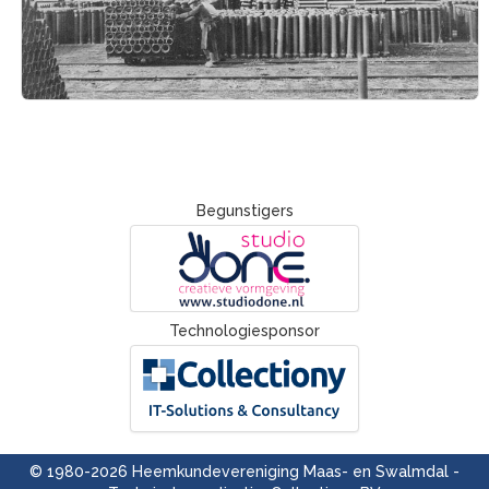
Begunstigers
Technologiesponsor
© 1980-2026 Heemkundevereniging Maas- en Swalmdal -