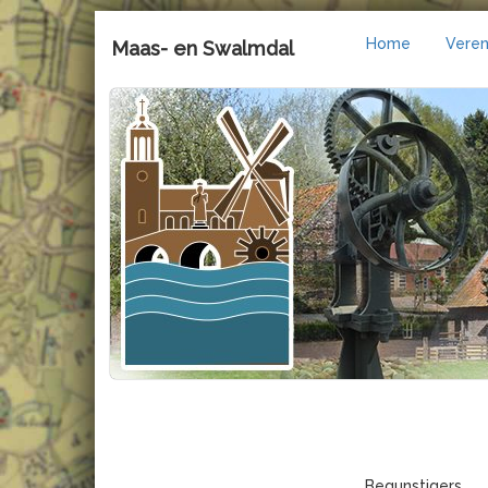
Home
Veren
Maas- en Swalmdal
Begunstigers