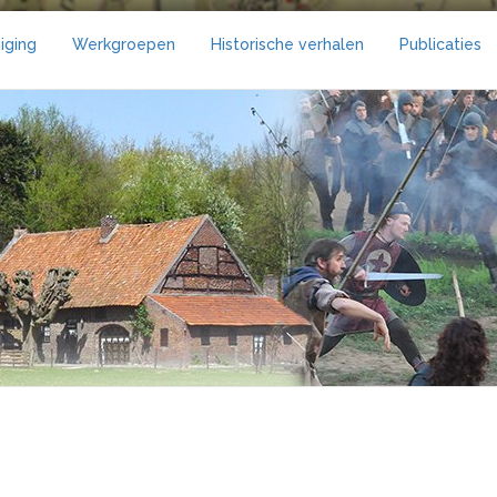
iging
Werkgroepen
Historische verhalen
Publicaties