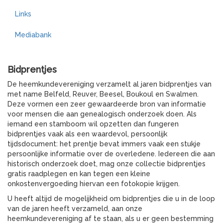
Links
Mediabank
Bidprentjes
De heemkundevereniging verzamelt al jaren bidprentjes van
met name Belfeld, Reuver, Beesel, Boukoul en Swalmen.
Deze vormen een zeer gewaardeerde bron van informatie
voor mensen die aan genealogisch onderzoek doen. Als
iemand een stamboom wil opzetten dan fungeren
bidprentjes vaak als een waardevol, persoonlijk
tijdsdocument: het prentje bevat immers vaak een stukje
persoonlijke informatie over de overledene. Iedereen die aan
historisch onderzoek doet, mag onze collectie bidprentjes
gratis raadplegen en kan tegen een kleine
onkostenvergoeding hiervan een fotokopie krijgen.
U heeft altijd de mogelijkheid om bidprentjes die u in de loop
van de jaren heeft verzameld, aan onze
heemkundevereniging af te staan, als u er geen bestemming