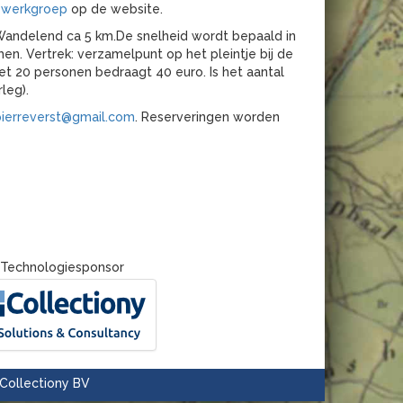
 werkgroep
op de website.
. Wandelend ca 5 km.De snelheid wordt bepaald in
. Vertrek: verzamelpunt op het pleintje bij de
met 20 personen bedraagt
40 euro. Is het aantal
leg).
ierreverst@gmail.com
. Reserveringen worden
Technologiesponsor
Collectiony BV