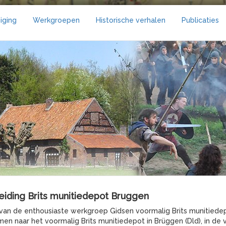
iging
Werkgroepen
Historische verhalen
Publicaties
eiding Brits munitiedepot Bruggen
van de enthousiaste werkgroep Gidsen voormalig Brits munitiedep
n naar het voormalig Brits munitiedepot in Brüggen (Dld), in d