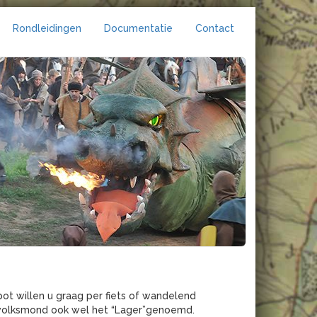
Rondleidingen
Documentatie
Contact
ot willen u graag per fiets of wandelend
e volksmond ook wel het “Lager”genoemd.