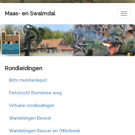
Maas- en Swalmdal
Navig
Rondleidingen
Brits munitiedepot
Fietstocht Romeinse weg
Virtuele rondleidingen
Wandelingen Beesel
Wandelingen Reuver en Offenbeek