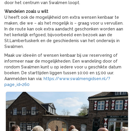
door het centrum van Swalmen loopt.
Wandelen zoals u wilt
U heeft ook de mogelijkheid om extra wensen kenbaar te
maken, die we – als het mogelijk is – graag voor u vervullen.
In de route kan ook extra aandacht geschonken worden aan
het kerkelijk erfgoed, bijvoorbeeld een bezoek aan de
St.Lambertuskerk en de geschiedenis van het onderwijs in
Swalmen.
Maak uw ideeën of wensen kenbaar bij uw reservering of
informeer naar de mogelijkheden. Een wandeling door of
rondom Swalmen kunt u op iedere voor u geschikte datum
boeken. De starttijden liggen tussen 10:00 en 15:00 uur.
Aanmelden kan via:
https://www.swalmengidsen.nl/?
page_id=260