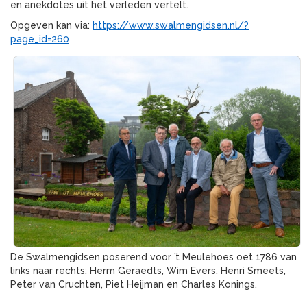
en anekdotes uit het verleden vertelt.
Opgeven kan via:
https://www.swalmengidsen.nl/?
page_id=260
De Swalmengidsen poserend voor ’t Meulehoes oet 1786 van
links naar rechts: Herm Geraedts, Wim Evers, Henri Smeets,
Peter van Cruchten, Piet Heijman en Charles Konings.