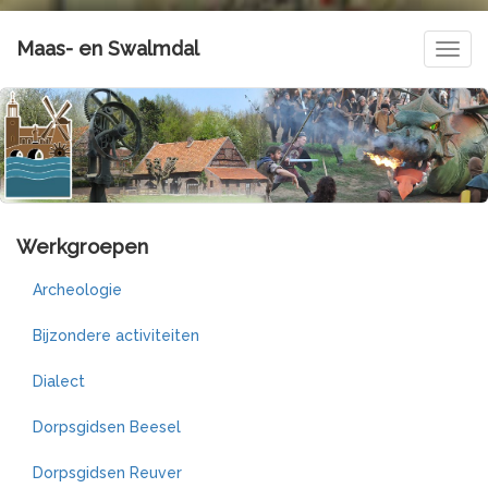
Maas- en Swalmdal
Navig
Werkgroepen
Archeologie
Bijzondere activiteiten
Dialect
Dorpsgidsen Beesel
Dorpsgidsen Reuver