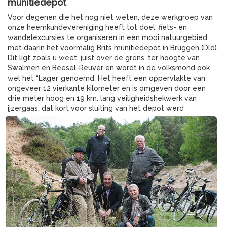
munitiedepot
Voor degenen die het nog niet weten, deze werkgroep van
onze heemkundevereniging heeft tot doel, fiets- en
wandelexcursies te organiseren in een mooi natuurgebied,
met daarin het voormalig Brits munitiedepot in Brüggen (Dld).
Dit ligt zoals u weet, juist over de grens, ter hoogte van
Swalmen en Beesel-Reuver en wordt in de volksmond ook
wel het “Lager”genoemd. Het heeft een oppervlakte van
ongeveer 12 vierkante kilometer en is omgeven door een
drie meter hoog en 19 km. lang veiligheidshekwerk van
ijzergaas, dat kort voor sluiting van het depot werd