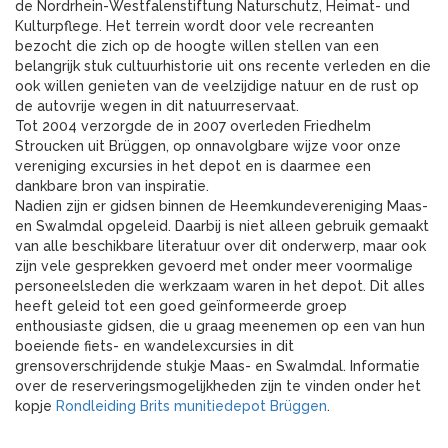
de Nordrhein-Westfalenstiftung Naturschutz, Heimat- und
Kulturpflege. Het terrein wordt door vele recreanten
bezocht die zich op de hoogte willen stellen van een
belangrijk stuk cultuurhistorie uit ons recente verleden en die
ook willen genieten van de veelzijdige natuur en de rust op
de autovrije wegen in dit natuurreservaat.
Tot 2004 verzorgde de in 2007 overleden Friedhelm
Stroucken uit Brüggen, op onnavolgbare wijze voor onze
vereniging excursies in het depot en is daarmee een
dankbare bron van inspiratie.
Nadien zijn er gidsen binnen de Heemkundevereniging Maas-
en Swalmdal opgeleid. Daarbij is niet alleen gebruik gemaakt
van alle beschikbare literatuur over dit onderwerp, maar ook
zijn vele gesprekken gevoerd met onder meer voormalige
personeelsleden die werkzaam waren in het depot. Dit alles
heeft geleid tot een goed geïnformeerde groep
enthousiaste gidsen, die u graag meenemen op een van hun
boeiende fiets- en wandelexcursies in dit
grensoverschrijdende stukje Maas- en Swalmdal. Informatie
over de reserveringsmogelijkheden zijn te vinden onder het
kopje
Rondleiding Brits munitiedepot Brüggen
.