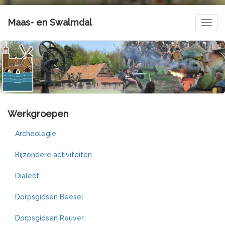
Maas- en Swalmdal
Navig
Werkgroepen
Archeologie
Bijzondere activiteiten
Dialect
Dorpsgidsen Beesel
Dorpsgidsen Reuver